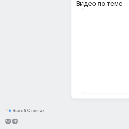
Видео по теме
Всё об Ответах