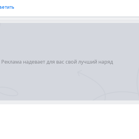
ветить