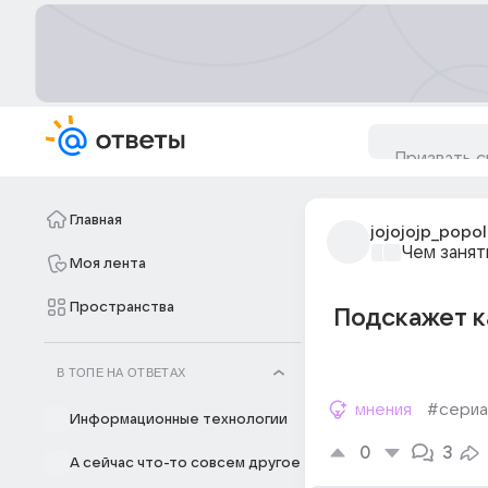
Главная
jojojojp_popo
Чем занят
Моя лента
Пространства
Подскажет к
В ТОПЕ НА ОТВЕТАХ
мнения
#сериа
Информационные технологии
0
3
А сейчас что-то совсем другое