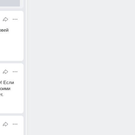
вей 
! Если 
оими 
т.