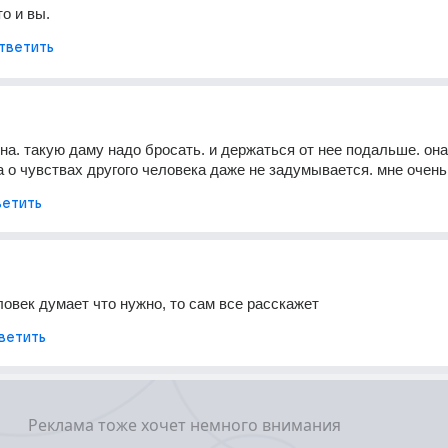
о и вы.
тветить
сна. такую даму надо бросать. и держаться от нее подальше. она
а о чувствах другого человека даже не задумывается. мне очень
етить
овек думает что нужно, то сам все расскажет
ветить