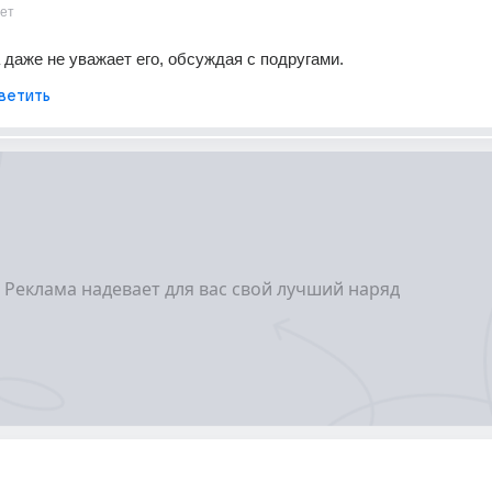
ет
 даже не уважает его, обсуждая с подругами.
ветить