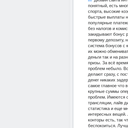
понятный, есть мног
спорта, высокие ко
быстрые выплаты на
популярные платеж
без налогов и комисс
закидывают бонус р
первому депозиту, н
система бонусов с к
их можно обменивать
деньги так и на раз
призы. За всё время
проблем небыло. Вс
делают сразу, с пос
денег никаких задерж
самое главное что 
крупные суммы опер
проблем. Имеются о
трансляции, лайв ди
статистика и еще мн
интересных вещей. 
конторы есть, так чт
беспокоиться. Лучше