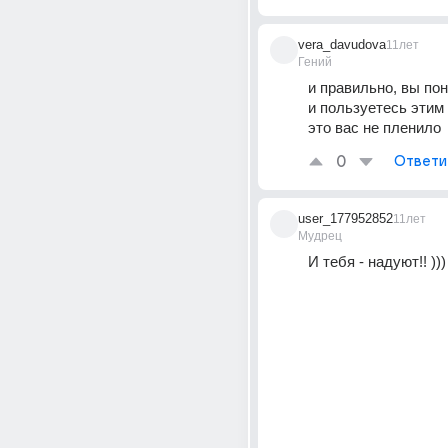
vera_davudova
11лет
Гений
и правильно, вы пон
и пользуетесь этим и
это вас не пленило
0
Ответи
user_177952852
11лет
Мудрец
И тебя - надуют!! )))