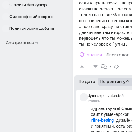
если я при плюсах... напр
О любви без купюр
ставки не делаю.. где сомн
только на те где % прохо
Философский вопрос
по сравнению с кефом кот
.. все лаве сразу не ставлю
Политические дебаты
деньги мне там второстепе
первоцель что ты можешь т
Смотреть все
ты не человек с " улицы 
мнения
#психолог
1
7
По дате
По рейтингу
dymnsype_vaterots
2г
Ученик
Здравствуйте! Самы
сайт букмекерской  
nline-betting
  дизайн 
и понятный, есть ра
спорта, высокие ко