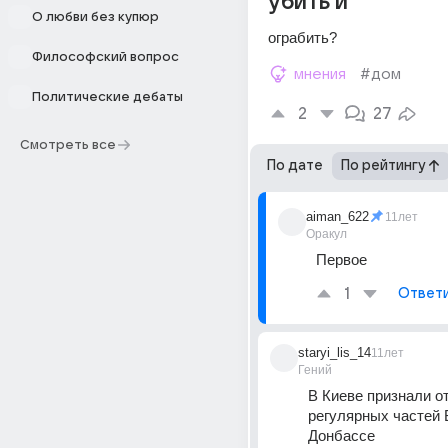
убить и
О любви без купюр
ограбить?
Философский вопрос
мнения
#дом
Политические дебаты
2
27
Смотреть все
По дате
По рейтингу
aiman_622
11лет
Оракул
Первое
1
Ответ
staryi_lis_14
11лет
Гений
В Киеве признали от
регулярных частей 
Донбассе 