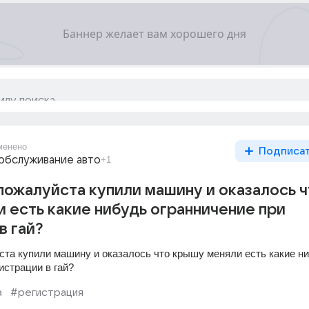
менено
Подписа
обслуживание авто
+1
ожалуйста купили машину и оказалось ч
 есть какие нибудь огранничение при
в гай?
та купили машину и оказалось что крышу меняли есть какие ни
истрации в гай?
а
#регистрация