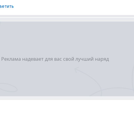
ветить