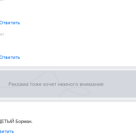
Ответить
лет
Ответить
ДЕТЫЙ Борман.
ветить