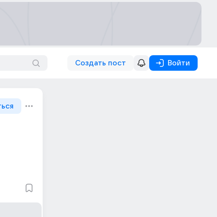
Создать пост
Войти
ться