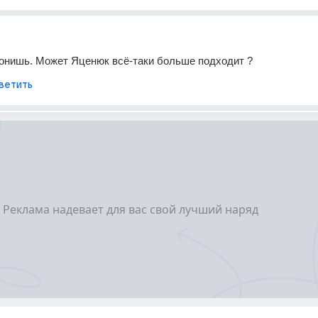
гонишь. Может Яценюк всё-таки больше подходит ?
ветить