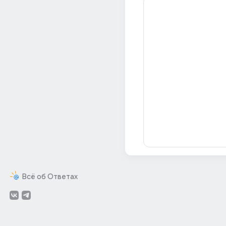
Всё об Ответах