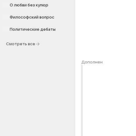
О любви без купюр
Философский вопрос
Политические дебаты
Смотреть все
Дополнен