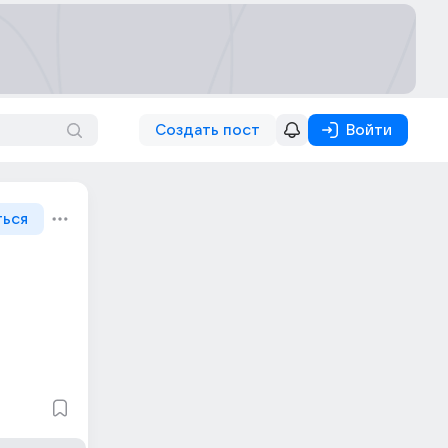
Создать пост
Войти
ться