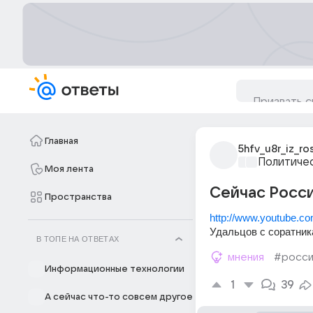
Главная
5hfv_u8r_iz_ros
Политиче
Моя лента
Сейчас Росси
Пространства
http://www.youtube.
Удальцов с соратник
В ТОПЕ НА ОТВЕТАХ
мнения
#росси
Информационные технологии
1
39
А сейчас что-то совсем другое