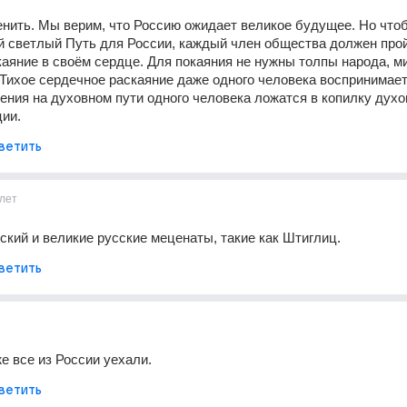
нить. Мы верим, что Россию ожидает великое будущее. Но чтоб
 светлый Путь для России, каждый член общества должен прой
каяние в своём сердце. Для покаяния не нужны толпы народа, мит
Тихое сердечное раскаяние даже одного человека воспринимает
ения на духовном пути одного человека ложатся в копилку духо
ии.
ветить
лет
ский и великие русские меценаты, такие как Штиглиц.
ветить
 все из России уехали.
ветить