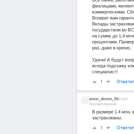
физлицами, являютс
коммерческими. Сбе
Возврат вам гаранти
Вклады застрахован
государством во ВС
на сумму до 1,4 млн 
процентами. Провер
раз, даже в кризис.
Удачи! А будут вопр
всегда подскажу ком
специалист!
1
Ответи
anton_diomin_84
11лет
Просветленный
В размере 1.4 млн. 
застрахованы.
1
Ответи