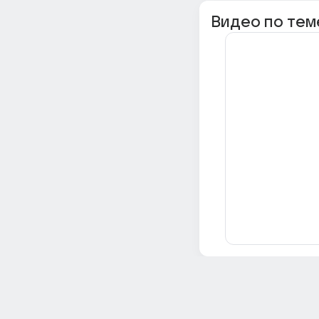
Видео по тем
Всё об Ответах