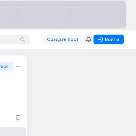
Создать пост
Войти
ться