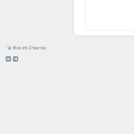
Всё об Ответах