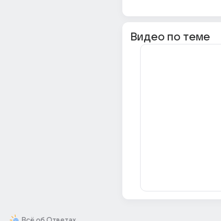
Видео по теме
Всё об Ответах