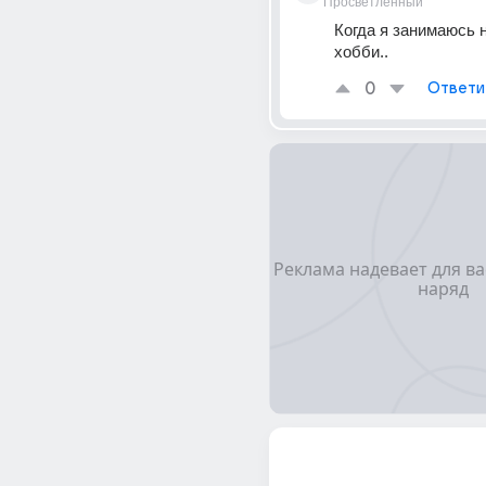
Просветленный
Когда я занимаюсь н
хобби..
0
Ответи