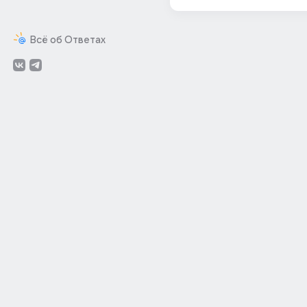
Всё об Ответах