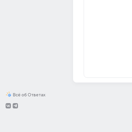
Всё об Ответах