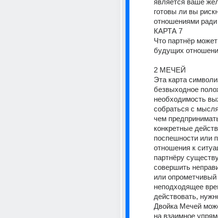
является ваше жела
готовы ли вы рискн
отношениями ради 
КАРТА 7
Что партнёр может 
будущих отношен
2 МЕЧЕЙ
Эта карта символи
безвыходное полож
необходимость выж
собраться с мысля
чем предпринимать 
конкретные действи
поспешности или п
отношения к ситуац
партнёру существу
совершить неправ
или опрометчивый 
неподходящее вре
действовать, нужно
Двойка Мечей може
на взаимное упрямс