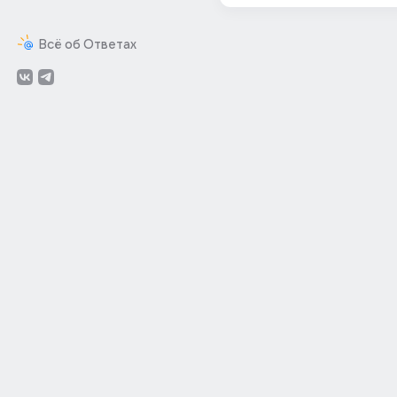
Всё об Ответах