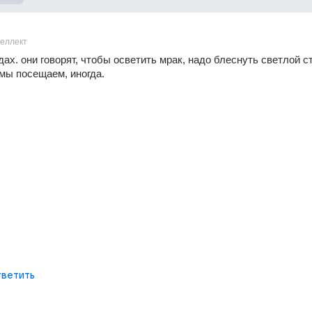
теллект
дах. они говорят, чтобы осветить мрак, надо блеснуть светлой ст
мы посещаем, иногда.
ветить