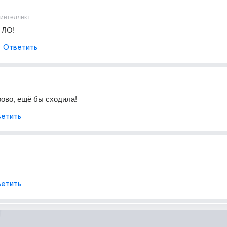
 интеллект
 ЛО!
Ответить
рово, ещё бы сходила!
етить
етить