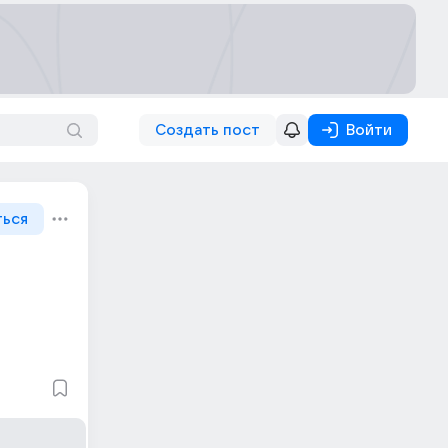
Создать пост
Войти
ться