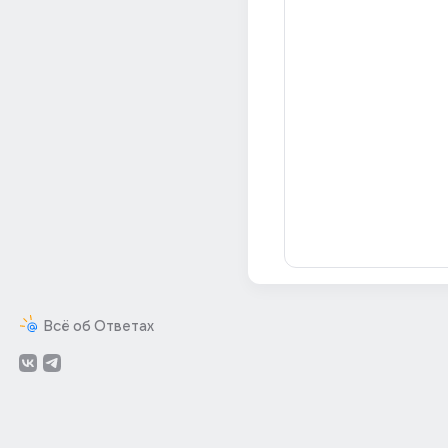
Всё об Ответах