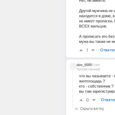
Нет, не имеете.
Другой мужчина не и
находится в доме, в
не имеет прописки, 
ВСЕХ жильцов.
А прописать его без
мужа вы также не м
1
Ответи
alex_6689
11лет
Просветленный
что вы называете - 
жилплощадь ?
кто - собственник ?
вы там зарегистрир
0
Ответи
Скрыть ветку