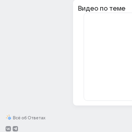
Видео по теме
Всё об Ответах