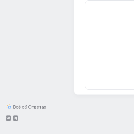
Всё об Ответах