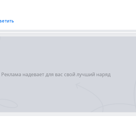
ветить