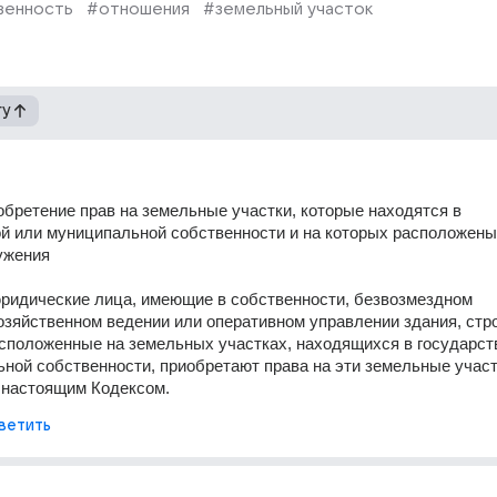
венность
#отношения
#земельный участок
гу
обретение прав на земельные участки, которые находятся в 
й или муниципальной собственности и на которых расположены 
ужения
юридические лица, имеющие в собственности, безвозмездном 
озяйственном ведении или оперативном управлении здания, стро
сположенные на земельных участках, находящихся в государств
ной собственности, приобретают права на эти земельные участк
 настоящим Кодексом.
ветить