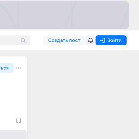
Создать пост
Войти
ться