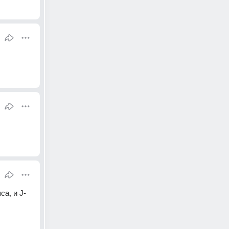
са, и J-