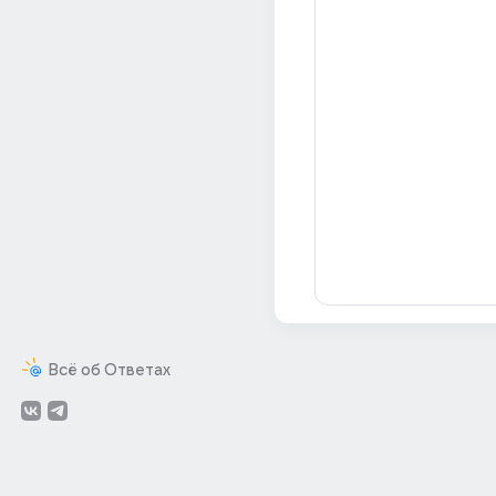
Всё об Ответах