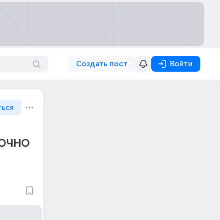
Создать пост
Войти
ться
РОЧНО