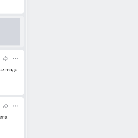
ся-надо 
ипа 