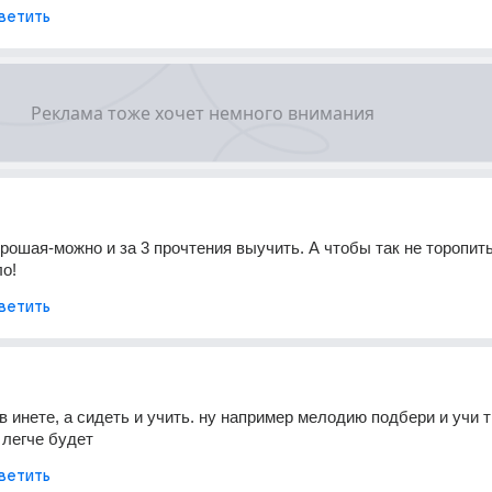
ветить
рошая-можно и за 3 прочтения выучить. А чтобы так не торопить
о!
ветить
в инете, а сидеть и учить. ну например мелодию подбери и учи т
 легче будет
ветить