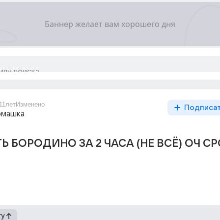
11лет
Изменено
Подписа
омашка
Ь БОРОДИНО ЗА 2 ЧАСА (НЕ ВСЁ) ОЧ С
гу