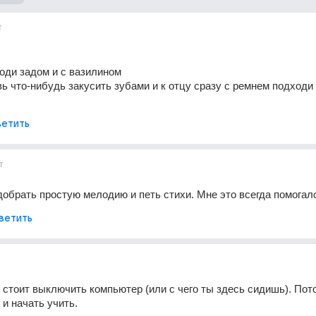
т
оди задом и с вазилином
вь что-нибудь закусить зубами и к отцу сразу с ремнем подходи 
етить
т
обрать простую мелодию и петь стихи. Мне это всегда помогал
ветить
, стоит выключить компьютер (или с чего ты здесь сидишь). Пот
 и начать учить.