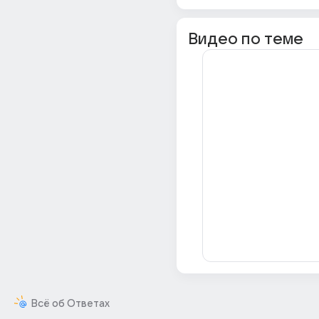
Видео по теме
Всё об Ответах