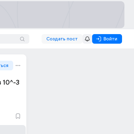
Создать пост
Войти
ться
 10^-3