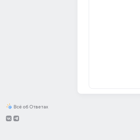
Всё об Ответах