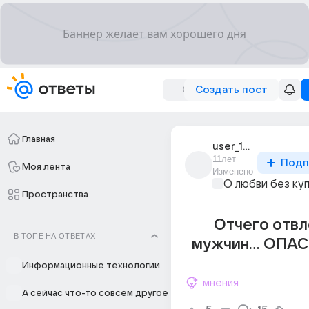
Создать пост
Главная
user_191837270
11лет
Подп
Моя лента
Изменено
О любви без ку
Пространства
Отчего отвл
В ТОПЕ НА ОТВЕТАХ
мужчин... ОПАС
Информационные технологии
мнения
А сейчас что-то совсем другое