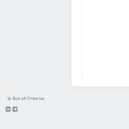
Всё об Ответах