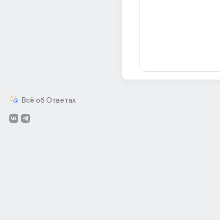
Всё об Ответах