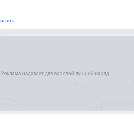
ветить