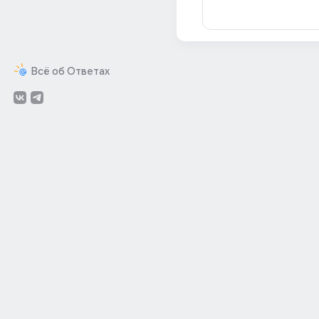
Всё об Ответах