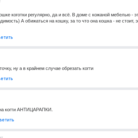
т
шке коготки регулярно, да и всё. В доме с кожаной мебелью - эт
имость) А обижаться на кошку, за то что она кошка - не стоит, эт
)
етить
точку, ну а в крайнем случае обрезать когти
етить
 на когти АНТИЦАРАПКИ.
ветить
ет