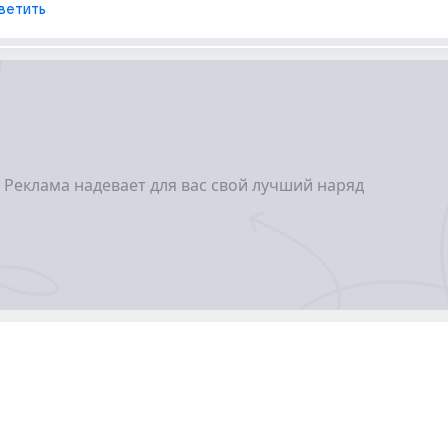
ветить