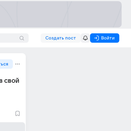
Создать пост
Войти
ться
в свой