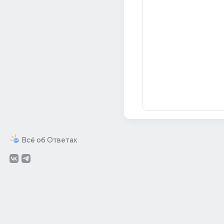
Всё об Ответах