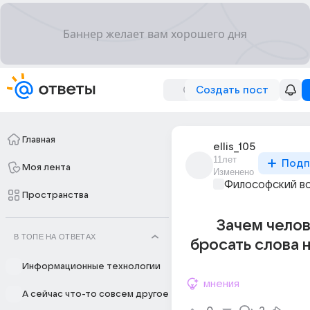
Создать пост
Главная
ellis_105
11лет
Подп
Моя лента
Изменено
Философский в
Пространства
Зачем челове
В ТОПЕ НА ОТВЕТАХ
бросать слова 
Информационные технологии
мнения
А сейчас что-то совсем другое