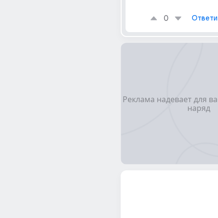
0
Ответи