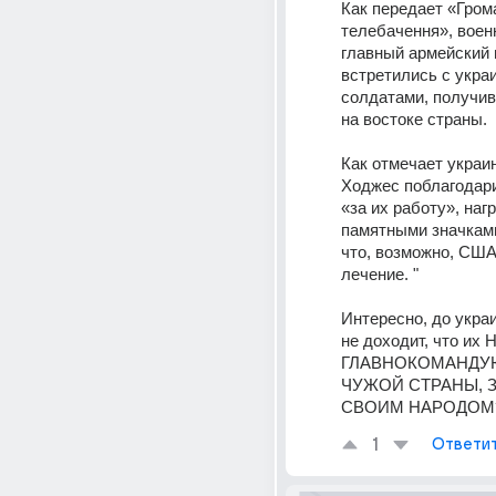
Как передает «Гром
телебачення», воен
главный армейский г
встретились с украи
солдатами, получив
на востоке страны.
Как отмечает украин
Ходжес поблагодари
«за их работу», нагр
памятными значками
что, возможно, США 
лечение. "
Интересно, до укра
не доходит, что их
ГЛАВНОКОМАНДУ
ЧУЖОЙ СТРАНЫ, З
СВОИМ НАРОДОМ
1
Ответи