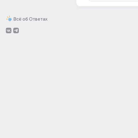
Всё об Ответах