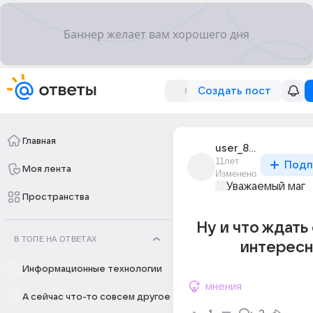
Создать пост
Главная
user_86064093
11лет
Подп
Моя лента
Изменено
Уважаемый маг
Пространства
Ну и что ждать
В ТОПЕ НА ОТВЕТАХ
интересн
Информационные технологии
мнения
А сейчас что-то совсем другое