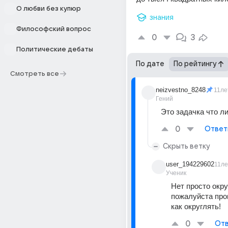
О любви без купюр
знания
Философский вопрос
0
3
Политические дебаты
По дате
По рейтингу
Смотреть все
neizvestno_8248
11ле
Гений
Это задачка что л
0
Ответ
Скрыть ветку
user_194229602
11ле
Ученик
Нет просто окру
пожалуйста прош
как округлять!
0
Отв