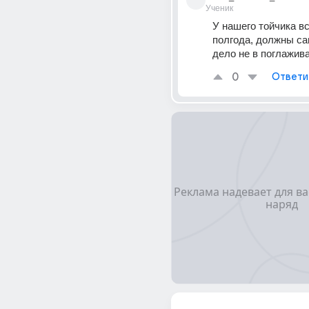
Ученик
У нашего тойчика вс
полгода, должны сам
дело не в поглажив
0
Ответи