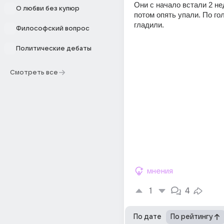
Они с начало встали 2 нед
О любви без купюр
потом опять упали. По гол
гладили.
Философский вопрос
Политические дебаты
Смотреть все
мнения
1
4
По дате
По рейтингу