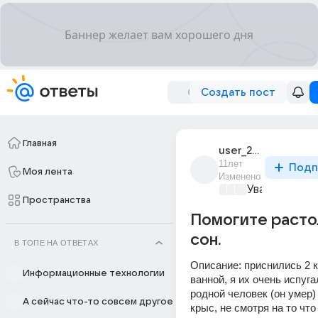
Создать пост
Главная
user_29811010
11лет
Подп
Моя лента
Изменено
Уважаемый м
Пространства
Помогите расто
сон.
В ТОПЕ НА ОТВЕТАХ
Описание: приснились 2 к
Информационные технологии
ванной, я их очень испуга
родной человек (он умер)
А сейчас что-то совсем другое
крыс, не смотря на то что 