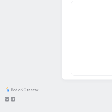
Всё об Ответах