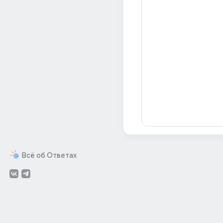
Всё об Ответах