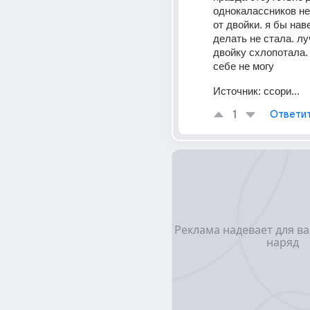
однокалассников не 
от двойки. я бы наве
делать не стала. лу
двойку схлопотала. 
себе не могу
Источник:
ссори...
1
Ответи