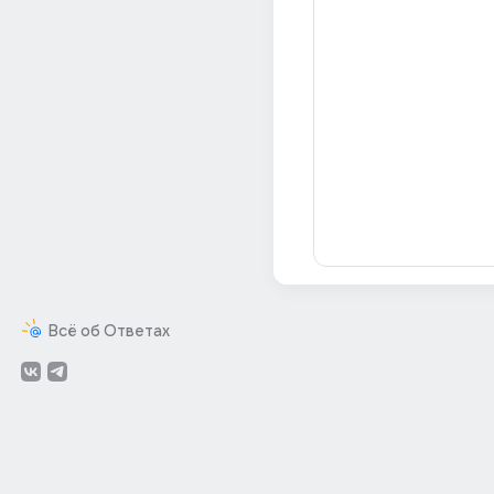
Всё об Ответах