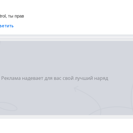
rol, ты прав
ветить