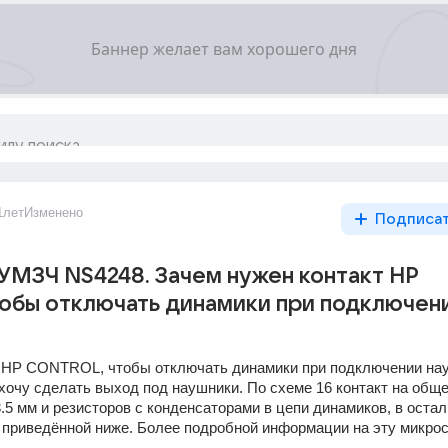
1лет
Изменено
Подписа
МЗЧ NS4248. Зачем нужен контакт HP
обы отключать динамики при подключен
т HP CONTROL, чтобы отключать динамики при подключении нау
 хочу сделать выход под наушники. По схеме 16 контакт на обще
3.5 мм и резисторов с конденсаторами в цепи динамиков, в остал
 приведённой ниже. Более подробной информации на эту микрос