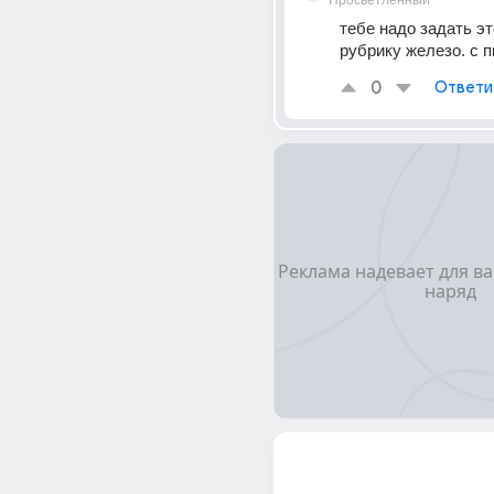
Просветленный
тебе надо задать эт
рубрику железо. с пк
0
Ответи