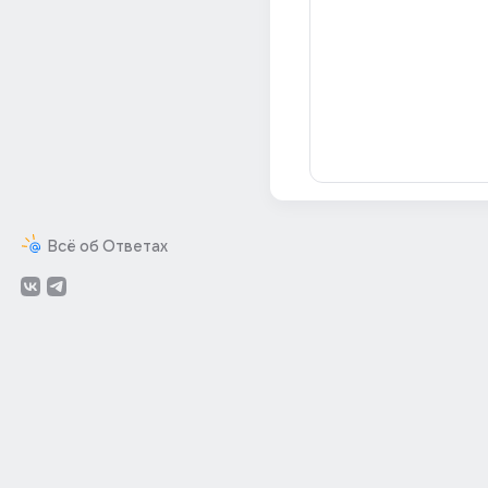
Всё об Ответах