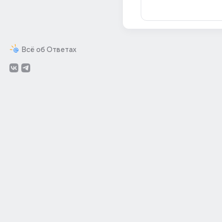
Всё об Ответах