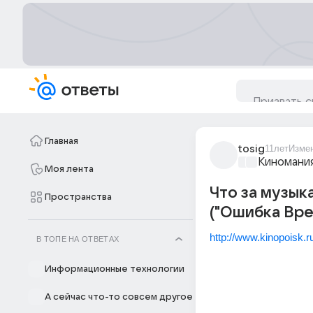
Главная
tosig
11лет
Изме
Киномани
Моя лента
Что за музыка
Пространства
("Ошибка Вре
http://www.kinopoisk.r
В ТОПЕ НА ОТВЕТАХ
Информационные технологии
А сейчас что-то совсем другое