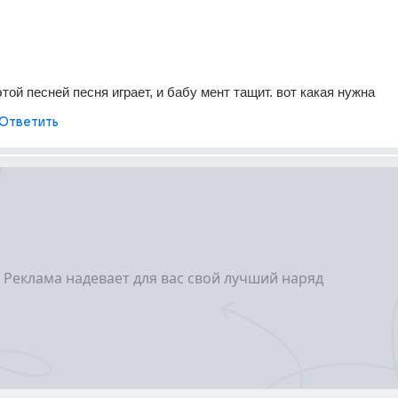
той песней песня играет, и бабу мент тащит. вот какая нужна
Ответить